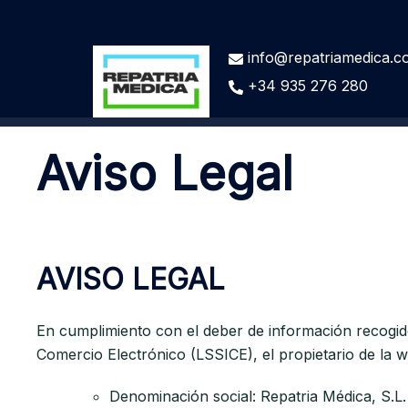
info@repatriamedica.
+34 935 276 280
Aviso Legal
AVISO LEGAL
En cumplimiento con el deber de información recogido 
Comercio Electrónico (LSSICE), el propietario de la we
Denominación social: Repatria Médica, S.L.