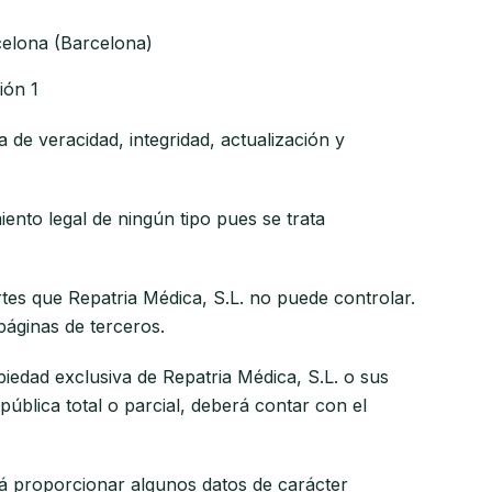
rcelona (Barcelona)
ión 1
a de veracidad, integridad, actualización y
ento legal de ningún tipo pues se trata
rtes que Repatria Médica, S.L. no puede controlar.
páginas de terceros.
piedad exclusiva de Repatria Médica, S.L. o sus
ública total o parcial, deberá contar con el
erá proporcionar algunos datos de carácter