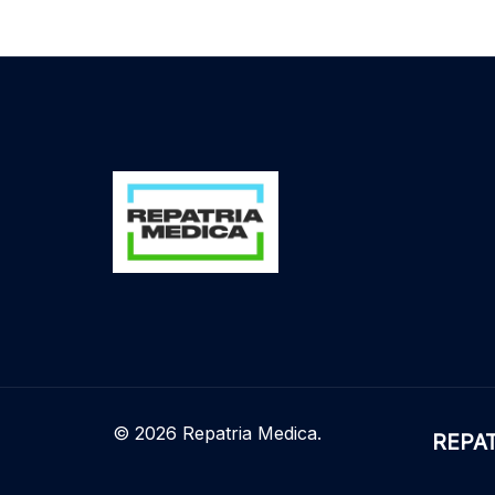
© 2026 Repatria Medica.
REPATR