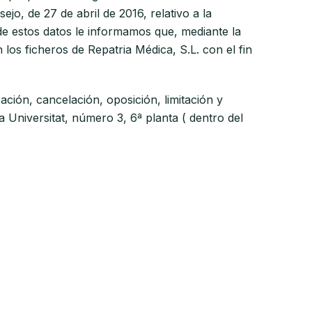
o, de 27 de abril de 2016, relativo a la
 de estos datos le informamos que, mediante la
os ficheros de Repatria Médica, S.L. con el fin
ción, cancelación, oposición, limitación y
a Universitat, número 3, 6ª planta ( dentro del