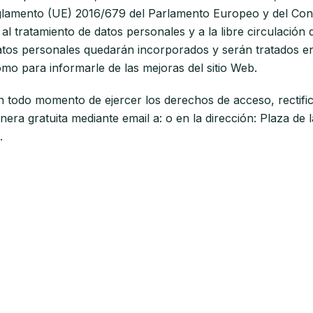
glamento (UE) 2016/679 del Parlamento Europeo y del Consej
 al tratamiento de datos personales y a la libre circulación
tos personales quedarán incorporados y serán tratados en l
omo para informarle de las mejoras del sitio Web.
 todo momento de ejercer los derechos de acceso, rectifica
era gratuita mediante email a: o en la dirección: Plaza de l
.