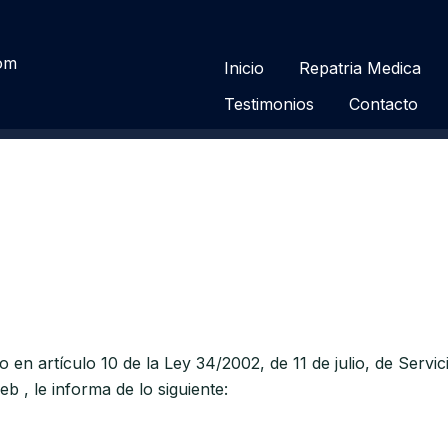
com
Inicio
Repatria Medica
Testimonios
Contacto
en artículo 10 de la Ley 34/2002, de 11 de julio, de Servic
b , le informa de lo siguiente: